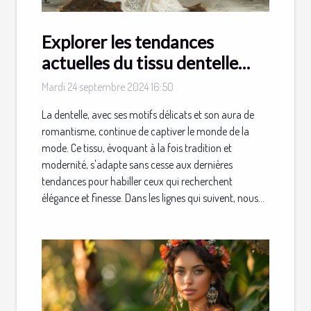
Explorer les tendances
actuelles du tissu dentelle
dans la mode
Mardi 24 septembre 2024 16:50
La dentelle, avec ses motifs délicats et son aura de
romantisme, continue de captiver le monde de la
mode. Ce tissu, évoquant à la fois tradition et
modernité, s'adapte sans cesse aux dernières
tendances pour habiller ceux qui recherchent
élégance et finesse. Dans les lignes qui suivent, nous...