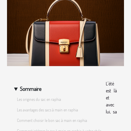
L'été
Sommaire
est là
et
Les origines du sac en raphia
avec
Les avantages des sacs à main en raphia
lui, sa
Comment choisir le bon sac à main en raphia
Comment intégrer le sac à main en raphia à votre style