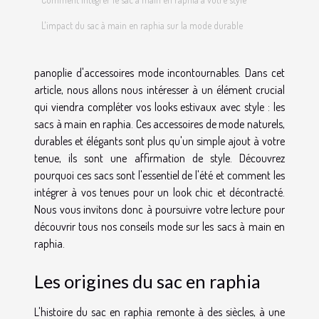
L'impact du sac à main en raphia sur la mode durable
panoplie d'accessoires mode incontournables. Dans cet
article, nous allons nous intéresser à un élément crucial
qui viendra compléter vos looks estivaux avec style : les
sacs à main en raphia. Ces accessoires de mode naturels,
durables et élégants sont plus qu'un simple ajout à votre
tenue, ils sont une affirmation de style. Découvrez
pourquoi ces sacs sont l'essentiel de l'été et comment les
intégrer à vos tenues pour un look chic et décontracté.
Nous vous invitons donc à poursuivre votre lecture pour
découvrir tous nos conseils mode sur les sacs à main en
raphia.
Les origines du sac en raphia
L'histoire du sac en raphia remonte à des siècles, à une