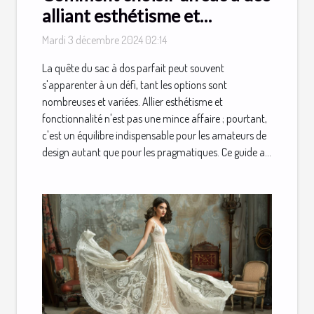
alliant esthétisme et
fonctionnalité
Mardi 3 décembre 2024 02:14
La quête du sac à dos parfait peut souvent
s'apparenter à un défi, tant les options sont
nombreuses et variées. Allier esthétisme et
fonctionnalité n'est pas une mince affaire ; pourtant,
c'est un équilibre indispensable pour les amateurs de
design autant que pour les pragmatiques. Ce guide a...