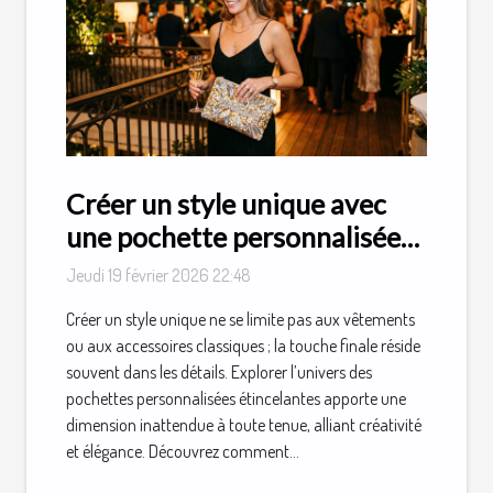
Créer un style unique avec
une pochette personnalisée
étincelante
Jeudi 19 février 2026 22:48
Créer un style unique ne se limite pas aux vêtements
ou aux accessoires classiques ; la touche finale réside
souvent dans les détails. Explorer l’univers des
pochettes personnalisées étincelantes apporte une
dimension inattendue à toute tenue, alliant créativité
et élégance. Découvrez comment...