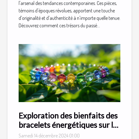
l'arsenal des tendances contemporaines. Ces pièces,
témoins d'époques révolues, apportent une touche
d'originalité et d'authenticité à n'importe quelle tenue.
Découvrez comment ces trésors du passé...
Exploration des bienfaits des
bracelets énergétiques sur le
bien-être
Samedi 14 décembre 2024 01:00