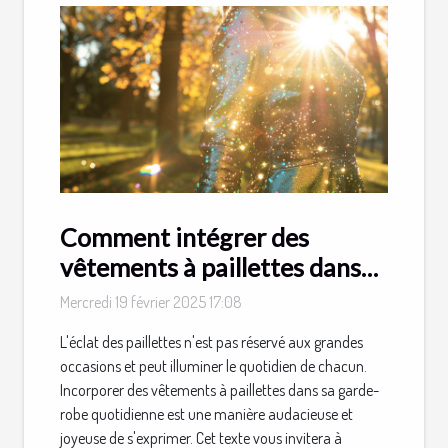
Comment intégrer des
vêtements à paillettes dans
votre quotidien
Mercredi 19 février 2025 17:08
L'éclat des paillettes n'est pas réservé aux grandes
occasions et peut illuminer le quotidien de chacun.
Incorporer des vêtements à paillettes dans sa garde-
robe quotidienne est une manière audacieuse et
joyeuse de s'exprimer. Cet texte vous invitera à