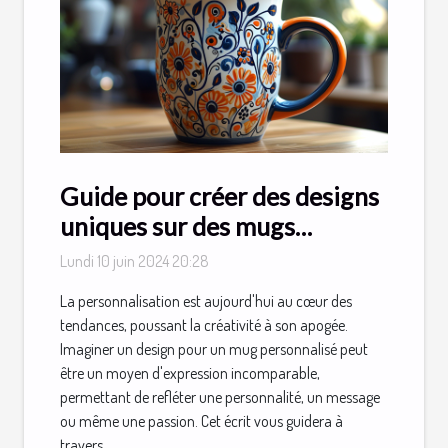
Guide pour créer des designs
uniques sur des mugs
personnalisés
Lundi 10 juin 2024 20:28
La personnalisation est aujourd'hui au cœur des
tendances, poussant la créativité à son apogée.
Imaginer un design pour un mug personnalisé peut
être un moyen d'expression incomparable,
permettant de refléter une personnalité, un message
ou même une passion. Cet écrit vous guidera à
travers...