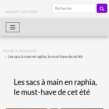
vendredi 7 août 2026
Accueil
Accessoires
Les sacs à main en raphia, le must-have de cet été
Les sacs à main en raphia,
le must-have de cet été