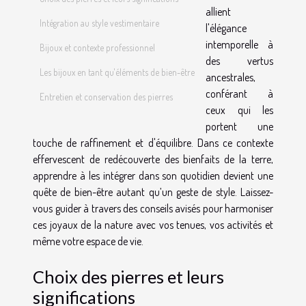
allient
Intégration au style vestimentaire
l'élégance
intemporelle à
Bijoux et contexte professionnel
des vertus
Les bijoux en tant qu'éléments de bien-être
ancestrales,
conférant à
Entretien et conservation des pierres
ceux qui les
portent une
touche de raffinement et d'équilibre. Dans ce contexte
effervescent de redécouverte des bienfaits de la terre,
apprendre à les intégrer dans son quotidien devient une
quête de bien-être autant qu’un geste de style. Laissez-
vous guider à travers des conseils avisés pour harmoniser
ces joyaux de la nature avec vos tenues, vos activités et
même votre espace de vie.
Choix des pierres et leurs
significations