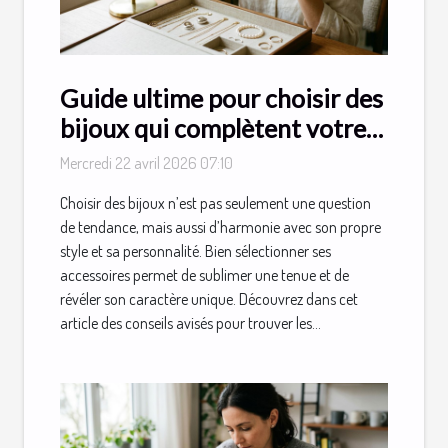
Guide ultime pour choisir des
bijoux qui complètent votre
style
Mercredi 22 avril 2026 07:10
Choisir des bijoux n’est pas seulement une question
de tendance, mais aussi d’harmonie avec son propre
style et sa personnalité. Bien sélectionner ses
accessoires permet de sublimer une tenue et de
révéler son caractère unique. Découvrez dans cet
article des conseils avisés pour trouver les...