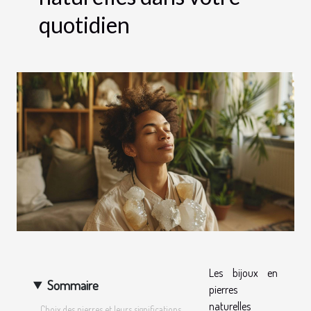
quotidien
Les bijoux en
Sommaire
pierres
naturelles
Choix des pierres et leurs significations