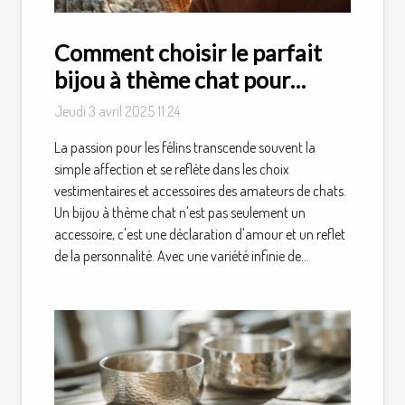
Comment choisir le parfait
bijou à thème chat pour
chaque occasion
Jeudi 3 avril 2025 11:24
La passion pour les félins transcende souvent la
simple affection et se reflète dans les choix
vestimentaires et accessoires des amateurs de chats.
Un bijou à thème chat n'est pas seulement un
accessoire, c'est une déclaration d'amour et un reflet
de la personnalité. Avec une variété infinie de...