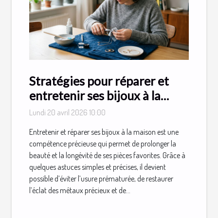
Stratégies pour réparer et
entretenir ses bijoux à la
maison
Lundi 20 avril 2026 10:00
Entretenir et réparer ses bijoux à la maison est une
compétence précieuse qui permet de prolonger la
beauté et la longévité de ses pièces favorites. Grâce à
quelques astuces simples et précises, il devient
possible d’éviter l’usure prématurée, de restaurer
l’éclat des métaux précieux et de...