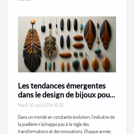
Les tendances émergentes
dans le design de bijoux pour
2024
Mardi 30 avril 2024 18:56
Dans un monde en constante évolution, l’industrie de
la joaillerie n’échappe pas à la règle des
transformations et des innovations. Chaque année,