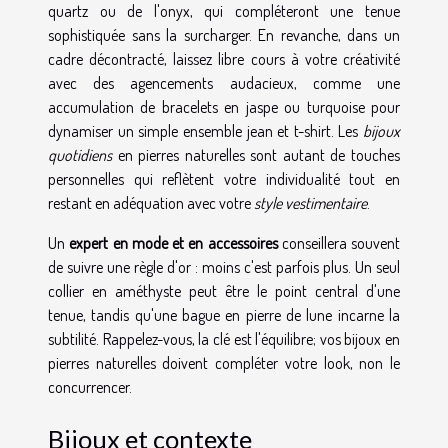
quartz ou de l'onyx, qui compléteront une tenue
sophistiquée sans la surcharger. En revanche, dans un
cadre décontracté, laissez libre cours à votre créativité
avec des agencements audacieux, comme une
accumulation de bracelets en jaspe ou turquoise pour
dynamiser un simple ensemble jean et t-shirt. Les
bijoux
quotidiens
en pierres naturelles sont autant de touches
personnelles qui reflètent votre individualité tout en
restant en adéquation avec votre
style vestimentaire
.
Un
expert en mode et en accessoires
conseillera souvent
de suivre une règle d'or : moins c'est parfois plus. Un seul
collier en améthyste peut être le point central d'une
tenue, tandis qu'une bague en pierre de lune incarne la
subtilité. Rappelez-vous, la clé est l'équilibre; vos bijoux en
pierres naturelles doivent compléter votre look, non le
concurrencer.
Bijoux et contexte