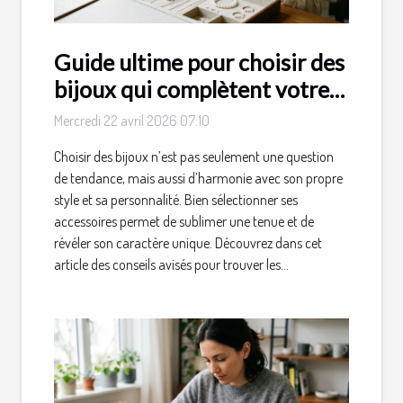
Guide ultime pour choisir des
bijoux qui complètent votre
style
Mercredi 22 avril 2026 07:10
Choisir des bijoux n’est pas seulement une question
de tendance, mais aussi d’harmonie avec son propre
style et sa personnalité. Bien sélectionner ses
accessoires permet de sublimer une tenue et de
révéler son caractère unique. Découvrez dans cet
article des conseils avisés pour trouver les...