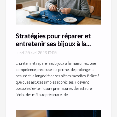
Stratégies pour réparer et
entretenir ses bijoux à la
maison
Lundi 20 avril 2026 10:00
Entretenir et réparer ses bijoux à la maison est une
compétence précieuse qui permet de prolonger la
beauté et la longévité de ses pièces favorites. Grâce à
quelques astuces simples et précises, il devient
possible d’éviter l’usure prématurée, de restaurer
l’éclat des métaux précieux et de...