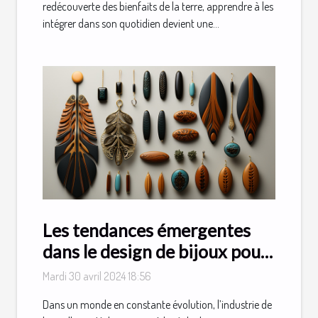
redécouverte des bienfaits de la terre, apprendre à les
intégrer dans son quotidien devient une...
Les tendances émergentes
dans le design de bijoux pour
2024
Mardi 30 avril 2024 18:56
Dans un monde en constante évolution, l’industrie de