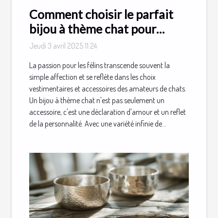
Comment choisir le parfait
bijou à thème chat pour
chaque occasion
Jeudi 3 avril 2025 11:24
La passion pour les félins transcende souvent la
simple affection et se reflète dans les choix
vestimentaires et accessoires des amateurs de chats.
Un bijou à thème chat n'est pas seulement un
accessoire, c'est une déclaration d'amour et un reflet
de la personnalité. Avec une variété infinie de...