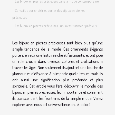
Les bijoux en pierres précieuses dans la mode contemporaine
Conseils pour choisir et porter des bijoux en pierres
précieuses
Les bijoux en pierres précieuses : un investissement précieux
Les bijoux en pierres précieuses sont bien plus qu'une
simple tendance de la mode. Ces ornements élégants
portent en eux une histoire riche et fascinante, et ont joué
un rôle crucial dans diverses cultures et civilisations à
travers les âges. Non seulement ils ajoutent une touche de
glamour et d'élégance à n'importe quelle tenue, mais ils
ont aussi une signification plus profonde et plus
spirituelle. Cet article vous fera découvrir le monde des
bijoux en pierres précieuses, leur importance et comment
ils transcendent les frontières de la simple mode. Venez
explorer avec nous cet univers étincelant et coloré.