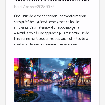
la mode durable ?
Mardi 7 octobre 2025 00:52
L'industrie de la mode connaît une transformation
sans précédent grâce à l'émergence de textiles
innovants. Ces matériaux d’un nouveau genre
ouvrent la voie à une approche plus respectueuse de
l’environnement, tout en repoussant les limites de la
créativité. Découvrez comment les avancées...