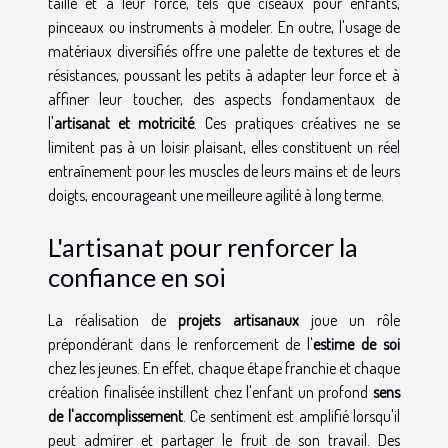
taille et à leur force, tels que ciseaux pour enfants,
pinceaux ou instruments à modeler. En outre, l'usage de
matériaux diversifiés offre une palette de textures et de
résistances, poussant les petits à adapter leur force et à
affiner leur toucher, des aspects fondamentaux de
l'
artisanat et motricité
. Ces pratiques créatives ne se
limitent pas à un loisir plaisant, elles constituent un réel
entraînement pour les muscles de leurs mains et de leurs
doigts, encourageant une meilleure agilité à long terme.
L'artisanat pour renforcer la
confiance en soi
La réalisation de
projets artisanaux
joue un rôle
prépondérant dans le renforcement de l'
estime de soi
chez les jeunes. En effet, chaque étape franchie et chaque
création finalisée instillent chez l'enfant un profond
sens
de l'accomplissement
. Ce sentiment est amplifié lorsqu'il
peut admirer et partager le fruit de son travail. Des