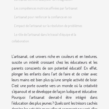
Les compétences motrices affinées par l'artisanat
L'artisanat pour renforcer la confiance en soi
L'impact de l'artisanat sur la résolution de problèmes
Le rôle de l'artisanat dans le travail d'équipe et la
collaboration
L'artisanat, cet univers riche en couleurs et en textures,
suscite un intérêt croissant chez les éducateurs et les
parents conscients de son potentiel éducatif. En effet,
plonger les enfants dans l'art de faire et de créer avec
leurs mains est bien plus qu'une simple activité de loisir.
C'est une porte ouverte vers un monde où la créativité
s'épanouit et se développe de façon ludique et éducative.
Pourquoi l'artisanat devrait-il être intégré dans
l'éducation des plus jeunes ? Quels sont les trésors cachés