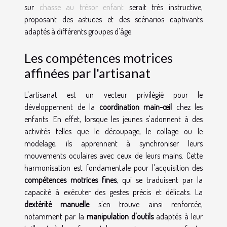
sur
chasse au trésor enfant
serait très instructive,
proposant des astuces et des scénarios captivants
adaptés à différents groupes d'âge.
Les compétences motrices
affinées par l'artisanat
L'artisanat est un vecteur privilégié pour le
développement de la
coordination main-œil
chez les
enfants. En effet, lorsque les jeunes s'adonnent à des
activités telles que le découpage, le collage ou le
modelage, ils apprennent à synchroniser leurs
mouvements oculaires avec ceux de leurs mains. Cette
harmonisation est fondamentale pour l'acquisition des
compétences motrices fines
, qui se traduisent par la
capacité à exécuter des gestes précis et délicats. La
dextérité manuelle
s'en trouve ainsi renforcée,
notamment par la
manipulation d'outils
adaptés à leur