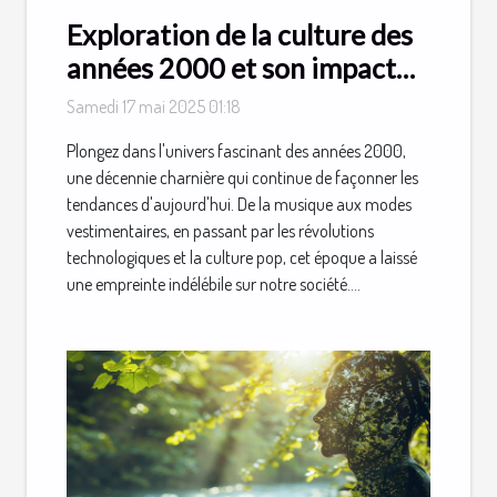
Exploration de la culture des
années 2000 et son impact
sur les tendances actuelles
Samedi 17 mai 2025 01:18
Plongez dans l'univers fascinant des années 2000,
une décennie charnière qui continue de façonner les
tendances d'aujourd'hui. De la musique aux modes
vestimentaires, en passant par les révolutions
technologiques et la culture pop, cet époque a laissé
une empreinte indélébile sur notre société....