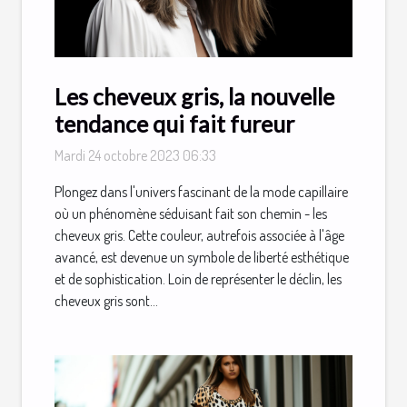
Les cheveux gris, la nouvelle
tendance qui fait fureur
Mardi 24 octobre 2023 06:33
Plongez dans l'univers fascinant de la mode capillaire
où un phénomène séduisant fait son chemin - les
cheveux gris. Cette couleur, autrefois associée à l'âge
avancé, est devenue un symbole de liberté esthétique
et de sophistication. Loin de représenter le déclin, les
cheveux gris sont...