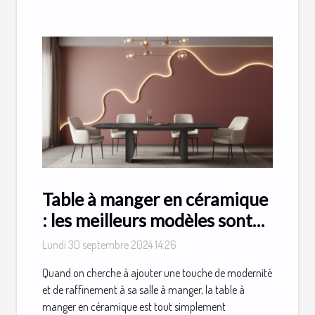
Table à manger en céramique
: les meilleurs modèles sont
chez Meublissime !
Lundi 30 septembre 2024 14:26
Quand on cherche à ajouter une touche de modernité
et de raffinement à sa salle à manger, la table à
manger en céramique est tout simplement