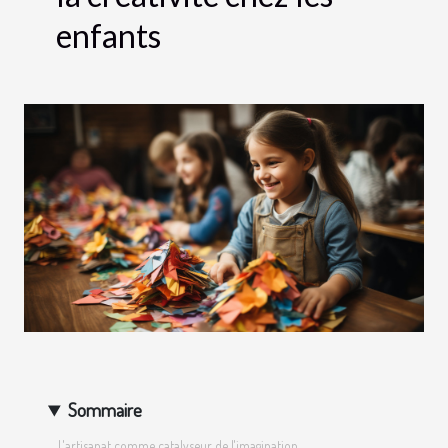
enfants
Sommaire
L'artisanat comme catalyseur de l'imagination