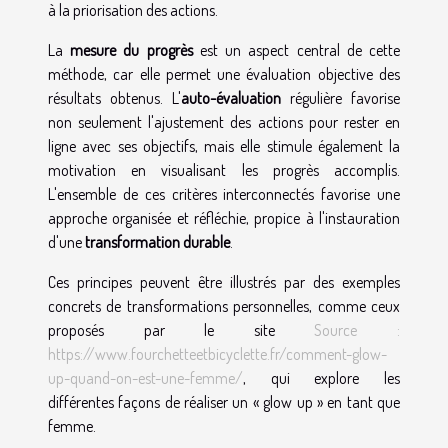
à la priorisation des actions.
La
mesure du progrès
est un aspect central de cette
méthode, car elle permet une évaluation objective des
résultats obtenus. L'
auto-évaluation
régulière favorise
non seulement l'ajustement des actions pour rester en
ligne avec ses objectifs, mais elle stimule également la
motivation en visualisant les progrès accomplis.
L'ensemble de ces critères interconnectés favorise une
approche organisée et réfléchie, propice à l'instauration
d'une
transformation durable
.
Ces principes peuvent être illustrés par des exemples
concrets de transformations personnelles, comme ceux
proposés par le site
Source :
https://www.fourchetteetbicyclette.fr/comment-glow-
up-quand-on-est-une-femme/
, qui explore les
différentes façons de réaliser un « glow up » en tant que
femme.