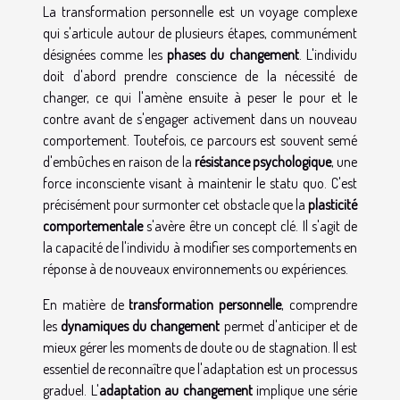
La transformation personnelle est un voyage complexe
qui s'articule autour de plusieurs étapes, communément
désignées comme les
phases du changement
. L'individu
doit d'abord prendre conscience de la nécessité de
changer, ce qui l'amène ensuite à peser le pour et le
contre avant de s'engager activement dans un nouveau
comportement. Toutefois, ce parcours est souvent semé
d'embûches en raison de la
résistance psychologique
, une
force inconsciente visant à maintenir le statu quo. C'est
précisément pour surmonter cet obstacle que la
plasticité
comportementale
s'avère être un concept clé. Il s'agit de
la capacité de l'individu à modifier ses comportements en
réponse à de nouveaux environnements ou expériences.
En matière de
transformation personnelle
, comprendre
les
dynamiques du changement
permet d'anticiper et de
mieux gérer les moments de doute ou de stagnation. Il est
essentiel de reconnaître que l'adaptation est un processus
graduel. L'
adaptation au changement
implique une série