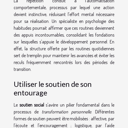
La répétition conduit à l'automatisation
comportementale, processus par lequel une action
devient instinctive, réduisant l'effort mental nécessaire
pour sa réalisation. Un spécialiste en psychologie des
habitudes pourrait affirmer que ces routines deviennent
des appuis incontournables, consolidant les fondations
sur lesquelles s'appuie le développement personnel. En
effet, la structure offerte par les routines quotidiennes
sert de tremplin pour maintenir les avancées et éviter les
reculs fréquemment rencontrés lors des périodes de
transition.
Utiliser le soutien de son
entourage
Le
soutien social
s'avère un pilier fondamental dans le
processus de
transformation personnelle
. Différentes
formes de soutien peuvent être mobilisées : affective, par
l'écoute et l'encouragement ; logistique, par l'aide