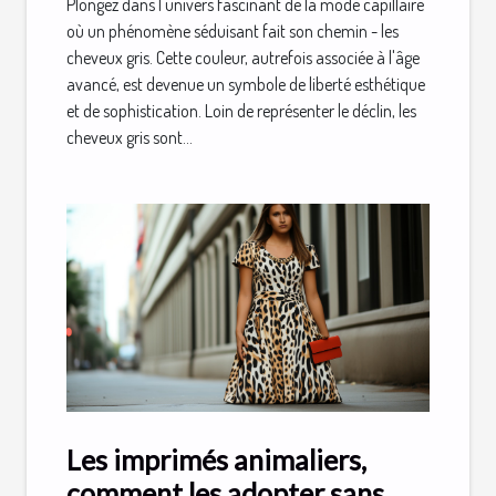
Plongez dans l'univers fascinant de la mode capillaire
où un phénomène séduisant fait son chemin - les
cheveux gris. Cette couleur, autrefois associée à l'âge
avancé, est devenue un symbole de liberté esthétique
et de sophistication. Loin de représenter le déclin, les
cheveux gris sont...
Les imprimés animaliers,
comment les adopter sans