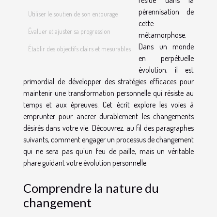
pérennisation de
Utiliser le soutien de son entourage
cette
Évaluer et ajuster sa progression
métamorphose.
Dans un monde
Établir des objectifs clairs et mesurables
en perpétuelle
évolution, il est
primordial de développer des stratégies efficaces pour
maintenir une transformation personnelle qui résiste au
temps et aux épreuves. Cet écrit explore les voies à
emprunter pour ancrer durablement les changements
désirés dans votre vie. Découvrez, au fil des paragraphes
suivants, comment engager un processus de changement
qui ne sera pas qu'un feu de paille, mais un véritable
phare guidant votre évolution personnelle.
Comprendre la nature du
changement