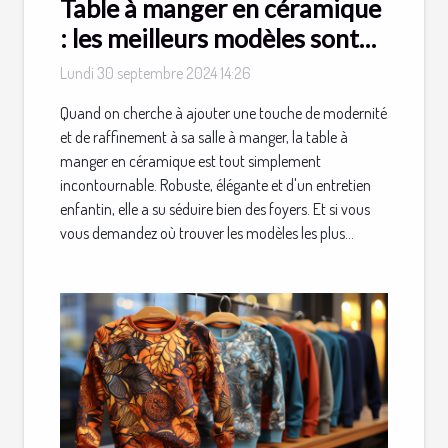
Table à manger en céramique
: les meilleurs modèles sont
chez Meublissime !
Lundi 30 septembre 2024 14:26
Quand on cherche à ajouter une touche de modernité
et de raffinement à sa salle à manger, la table à
manger en céramique est tout simplement
incontournable. Robuste, élégante et d'un entretien
enfantin, elle a su séduire bien des foyers. Et si vous
vous demandez où trouver les modèles les plus...