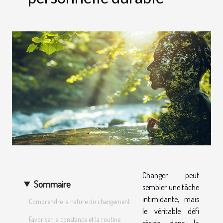
Changer peut
Sommaire
sembler une tâche
intimidante, mais
Comprendre la nature du changement
le véritable défi
Favoriser la constance et la routine
réside dans la