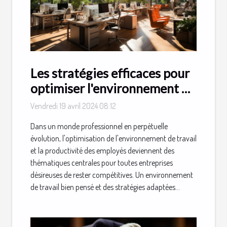
Les stratégies efficaces pour
optimiser l'environnement de
travail et la productivité des
Vendredi 19 avril 2024 08:12
employés
Dans un monde professionnel en perpétuelle
évolution, l'optimisation de l'environnement de travail
et la productivité des employés deviennent des
thématiques centrales pour toutes entreprises
désireuses de rester compétitives. Un environnement
de travail bien pensé et des stratégies adaptées...